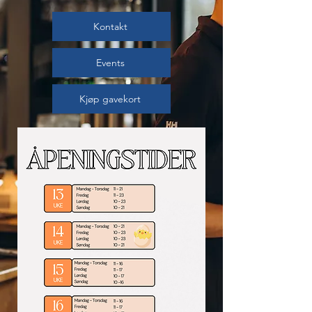
Kontakt
Events
Kjøp gavekort